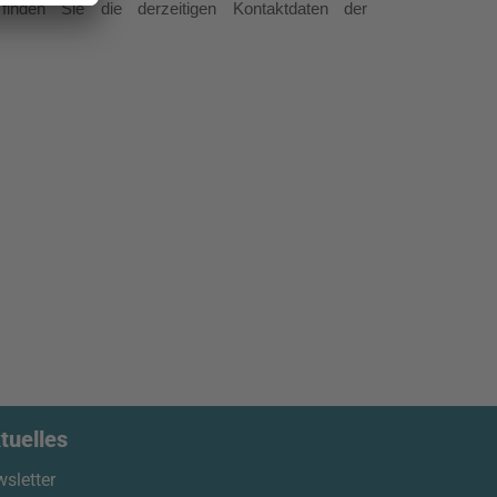
finden Sie die derzeitigen Kontaktdaten der
tuelles
sletter