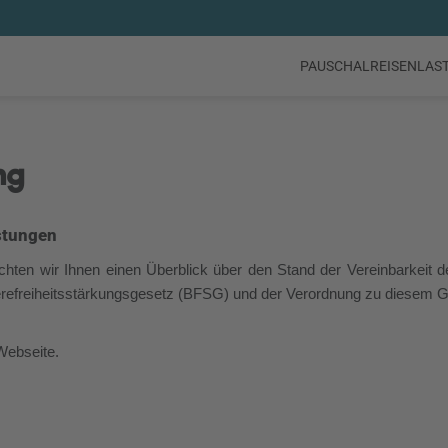
PAUSCHALREISEN
LAS
ng
istungen
hten wir Ihnen einen Überblick über den Stand der Vereinbarkeit d
rierefreiheitsstärkungsgesetz (BFSG) und der Verordnung zu diesem
 Webseite.