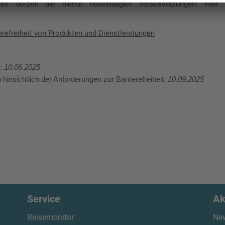
fen derzeit die hierfür notwendigen Voraussetzungen. Hier 
erefreiheit von Produkten und Dienstleistungen
g:
10.06.2025
hinsichtlich der Anforderungen zur Barrierefreiheit:
10.09.2025
Service
Ak
Reisemonitor
New