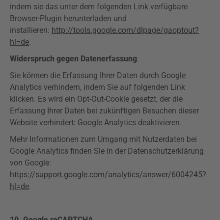
indem sie das unter dem folgenden Link verfügbare
Browser-Plugin herunterladen und
installieren:
http://tools.google.com/dlpage/gaoptout?
hl=de
.
Widerspruch gegen Datenerfassung
Sie können die Erfassung Ihrer Daten durch Google
Analytics
verhindern, indem Sie auf folgenden Link
klicken. Es wird ein
Opt-Out-Cookie
gesetzt, der die
Erfassung Ihrer Daten bei zukünftigen Besuchen dieser
Website verhindert: Google
Analytics
deaktivieren.
Mehr Informationen zum Umgang mit Nutzerdaten bei
Google
Analytics
finden Sie in der Datenschutzerklärung
von Google:
https://support.google.com/analytics/answer/6004245?
hl=de
.
10.
Google
reCAPTCHA