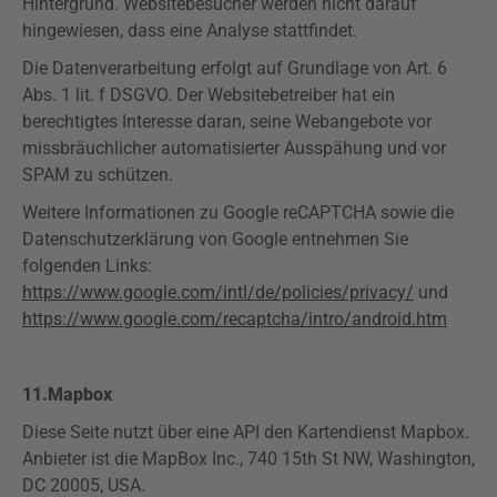
Hintergrund. Websitebesucher werden nicht darauf
hingewiesen, dass eine Analyse stattfindet.
Die Datenverarbeitung erfolgt auf Grundlage von Art. 6
Abs. 1 lit. f
DSGVO
. Der Websitebetreiber hat ein
berechtigtes Interesse daran, seine Webangebote vor
missbräuchlicher automatisierter Ausspähung und vor
SPAM zu schützen.
Weitere Informationen zu Google
reCAPTCHA
sowie die
Datenschutzerklärung von Google entnehmen Sie
folgenden Links:
https://www.google.com/intl/de/policies/privacy/
und
https://www.google.com/recaptcha/intro/android.htm
11.
Mapbox
Diese Seite nutzt über eine API den Kartendienst
Mapbox
.
Anbieter ist die
MapBox
Inc., 740
15th
St NW, Washington,
DC 20005, USA.