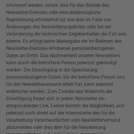
informiert werden, sofern dies für den Betrieb des
Newsletter-Dienstes oder eine diesbezügliche
Registrierung erforderlich ist, wie dies im Falle von
Änderungen des Newsletterangebotes oder bei der
Veränderung der technischen Gegebenheiten der Fall sein
könnte. Es erfolgt keine Weitergabe der im Rahmen des
Newsletter-Dienstes erhobenen personenbezogenen
Daten an Dritte. Das Abonnement unseres Newsletters
kann durch die betroffene Person jederzeit gekündigt
werden. Die Einwilligung in die Speicherung
personenbezogener Daten, die die betroffene Person uns
für den Newsletterversand erteilt hat, kann jederzeit
widerrufen werden. Zum Zwecke des Widerrufs der
Einwilligung findet sich in jedem Newsletter ein
entsprechender Link. Ferner besteht die Möglichkeit, sich
jederzeit auch direkt auf der Internetseite des für die
Verarbeitung Verantwortlichen vom Newsletterversand
abzumelden oder dies dem für die Verarbeitung