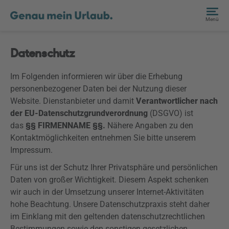
Menü
Datenschutz
Im Folgenden informieren wir über die Erhebung
personenbezogener Daten bei der Nutzung dieser
Website. Dienstanbieter und damit
Verantwortlicher nach
der EU-Datenschutzgrundverordnung
(
DSGVO
) ist
das
§§ FIRMENNAME §§.
Nähere Angaben zu den
Kontaktmöglichkeiten entnehmen Sie bitte unserem
Impressum.
Für uns ist der Schutz Ihrer Privatsphäre und persönlichen
Daten von großer Wichtigkeit. Diesem Aspekt schenken
wir auch in der Umsetzung unserer Internet-Aktivitäten
hohe Beachtung. Unsere Datenschutzpraxis steht daher
im Einklang mit den geltenden datenschutzrechtlichen
Bestimmungen sowie den sonstigen gesetzlichen