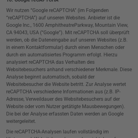
Wir nutzen “Google
reCAPTCHA
” (im Folgenden
“
reCAPTCHA
”) auf unseren Websites. Anbieter ist die
Google Inc., 1600
Amphitheatre
Parkway
, Mountain
View
,
CA 94043, USA (“Google”). Mit
reCAPTCHA
soll überprüft
werden, ob die Dateneingabe auf unseren Websites (z.B.
in einem Kontaktformular) durch einen Menschen oder
durch ein automatisiertes Programm erfolgt. Hierzu
analysiert
reCAPTCHA
das Verhalten des
Websitebesuchers anhand verschiedener Merkmale. Diese
Analyse beginnt automatisch, sobald der
Websitebesucher die Website betritt. Zur Analyse wertet
reCAPTCHA
verschiedene Informationen aus (z.B. IP-
Adresse, Verweildauer des Websitebesuchers auf der
Website oder vom Nutzer getätigte Mausbewegungen).
Die bei der Analyse erfassten Daten werden an Google
weitergeleitet.
Die
reCAPTCHA-Analysen
laufen vollständig im