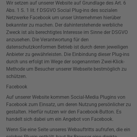
Wir setzen auf unserer Website auf Grundlage des Art. 6
Abs. 1 S. 1 lit. f
DSGVO
Social
Plug-ins
des sozialen
Netzwerke Facebook um unser Unternehmen hierüber
bekannter zu machen. Der dahinterstehende werbliche
Zweck ist als berechtigtes Interesse im Sinne der
DSGVO
anzusehen. Die Verantwortung für den
datenschutzkonformen Betrieb ist durch deren jeweiligen
Anbieter zu gewährleisten. Die Einbindung dieser
Plug-ins
durch uns erfolgt im Wege der sogenannten Zwei-Klick-
Methode um Besucher unserer Webseite bestmöglich zu
schützen.
Facebook
Auf unserer Website kommen Social-Media
Plugins
von
Facebook zum Einsatz, um deren Nutzung persönlicher zu
gestalten. Hierfür nutzen wir den Facebook-Button. Es
handelt sich dabei um ein Angebot von Facebook.
Wenn Sie eine Seite unseres
Webauftritts
aufrufen, die ein
solches Plugin enthält, baut Ihr Browser eine direkte