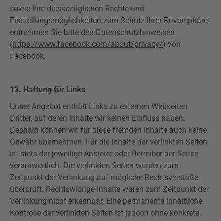
sowie Ihre diesbezüglichen Rechte und
Einstellungsmöglichkeiten zum Schutz Ihrer Privatsphäre
entnehmen Sie bitte den Datenschutzhinweisen
(https://www.facebook.com/about/privacy/
) von
Facebook.
13. Haftung für Links
Unser Angebot enthält Links zu externen Webseiten
Dritter, auf deren Inhalte wir keinen Einfluss haben.
Deshalb können wir für diese fremden Inhalte auch keine
Gewähr übernehmen. Für die Inhalte der verlinkten Seiten
ist stets der jeweilige Anbieter oder Betreiber der Seiten
verantwortlich. Die verlinkten Seiten wurden zum
Zeitpunkt der Verlinkung auf mögliche Rechtsverstöße
überprüft. Rechtswidrige Inhalte waren zum Zeitpunkt der
Verlinkung nicht erkennbar. Eine permanente inhaltliche
Kontrolle der verlinkten Seiten ist jedoch ohne konkrete