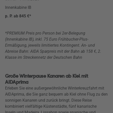
Innenkabine IB
p. P. ab 845 €*
*PREMIUM Preis pro Person bei 2er-Belegung
(Innenkabine IB), inkl. 75 Euro Frühbucher-Plus-
Ermäßigung, jeweils limitiertes Kontingent. An- und
Abreise Bahn: AIDA Sparpreis mit der Bahn ab 158 €, 2.
Klasse im Streckennetz der Deutschen Bahn
Große Winterpause Kanaren ab Kiel mit
AIDAprima
Erleben Sie eine außergewöhnliche Winterkreuzfahrt mit
AIDAprima, die Sie ganz bequem ab Kiel ohne Flug zu den
sonnigen Kanaren und zurück bringt. Diese Reise
kombiniert vielfältige Küstenstädte, fünf kanarische
Inseln und Madeira, Lissabon sowie spanische und