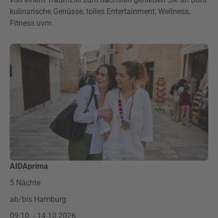
kulinarische Genüsse, tolles Entertainment, Wellness,
Fitness uvm.
AIDAprima
5 Nächte
ab/bis Hamburg
09.10. - 14.10.2026