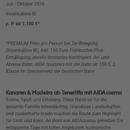
Juli - Oktober 2026
Innenkabine IB
p. P. ab 1.100 €*
*PREMIUM Preis pro Person bei 2er-Belegung
(Innenkabine IB), inkl. 150 Euro Frühbucher-Plus-
Ermäßigung, jeweils limitiertes Kontingent. An- und
Abreise Bahn: AIDA Sparpreis mit der Bahn ab 158 €, 2.
Klasse im Streckennetz der Deutschen Bahn.
Kanaren & Madeira ab Teneriffa mit AIDAcosma
Sonne, Spaß und Erholung: Diese Reise ist für die
gesamte Familie hitverdächtig. Grandiose Landschaften
und zauberhafte Inseln machen die Route zum Highlight
für Groß und Klein. An Bord von AIDAcosma genießen Sie
entspannte Tage mit tollen Angeboten: kulinarische