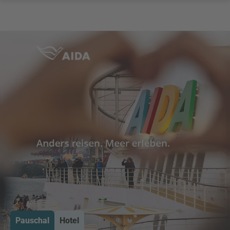
Pauschal
Hotel