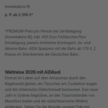
Innenkabine IB
p. P. ab 2.595 €*
*PREMIUM Preis pro Person bei 2er-Belegung
(Innenkabine IB), inkl. 450 Euro Frühbucher-Plus-
Ermäßigung, jeweils limitiertes Kontingent. An- und
Abreise Bahn: AIDA Sparpreis mit der Bahn ab 170 €, 2.
Klasse im Streckennetz der Deutschen Bahn
Weltreise 2026 mit AIDAsol
Einmal im Leben auf dem Amazonas durch den
Regenwald gleiten, ein Tänzchen am Zuckerhut wagen
und die chilenische Gletscherwelt bestaunen. Das neue
Jahr in Sydney begrüßen, an den Traumstränden von
Mauritius baden und die südafrikanische Wildnis
entdecken. Sehen Sie die Wunder unserer Erde mit