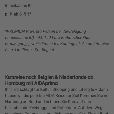
Innenkabine IC
p. P. ab 615 €*
*PREMIUM Preis pro Person bei 2er-Belegung
(Innenkabine IC), inkl. 150 Euro Frühbucher-Plus-
Ermäßigung, jeweils limitiertes Kontingent. An-und Abreise
Flug:
Limitiertes Kontingent
Kurzreise nach Belgien & Niederlande ab
Hamburg mit AIDAprima
Ihr Herz schlägt für Kultur, Shopping und Lifestyle – dann
haben wir die perfekte AIDA Reise für Sie! Kommen Sie in
Hamburg an Bord und nehmen Sie Kurs auf das
bezaubernde Zeebrügge und Rotterdam. Auf dem Weg
von einem Traumziel zum nächsten genießen Sie an Bord