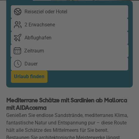
Reiseziel oder Hotel
2 Erwachsene
Abflughafen
Zeitraum
Dauer
Urlaub finden
Mediterrane Schätze mit Sardinien ab Mallorca
mit AIDAcosma
Genießen Sie endlose Sandstrände, mediterranes Klima,
fantastische Natur und Entspannung pur – diese Route
hält alle Schätze des Mittelmeers für Sie bereit.
Bestaunen Sie architektonische Meisterwerke längst